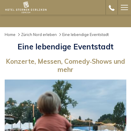
Ha
Me
Home
Zürich Nord erleben
Eine lebendige Eventstadt
Eine lebendige Eventstadt
Konzerte, Messen, Comedy‑Shows und
mehr